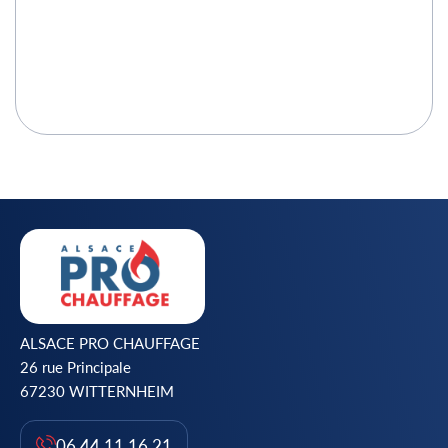
ALSACE PRO CHAUFFAGE
26 rue Principale
67230 WITTERNHEIM
06 44 11 16 21